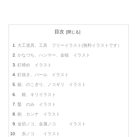
目次
大工道具、工具 フリーイラスト(無料イラストです）
かなづち、ハンマー、金槌 イラスト
釘締め イラスト
釘抜き、バール イラスト
鋸、のこぎり、ノコギリ イラスト
錐、キリイラスト
鑿 のみ イラスト
鉋 カンナ イラスト
金切ノコ、金属ノコ イラスト
糸ノコ イラスト