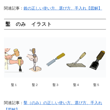
関連記事：
錐の正しい使い方、選び方、手入れ【図解】
鑿 のみ イラスト
鑿１
鑿２
鑿３
鑿４
鑿５
関連記事：
鑿（のみ）の正しい使い方、選び方、手入れ
【図解】