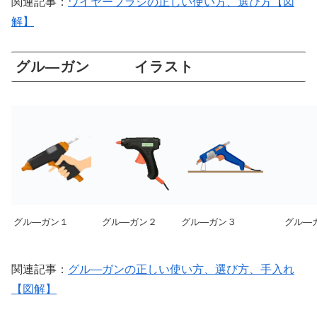
関連記事：
ワイヤーブラシの正しい使い方、選び方【図
解】
グル―ガン イラスト
グル―ガン１
グル―ガン２
グル―ガン３
グル―
関連記事：
グル―ガンの正しい使い方、選び方、手入れ
【図解】