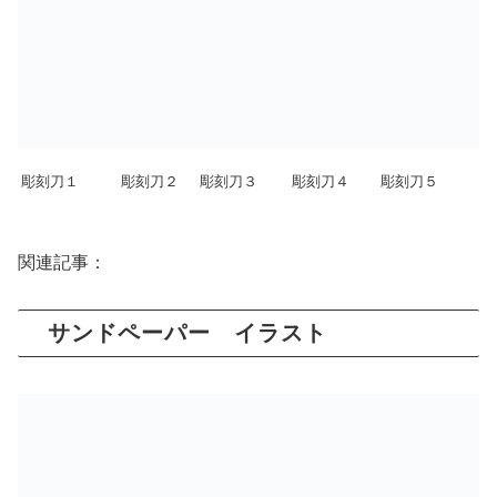
彫刻刀１
彫刻刀２
彫刻刀３
彫刻刀４
彫刻刀５
関連記事：
サンドペーパー イラスト