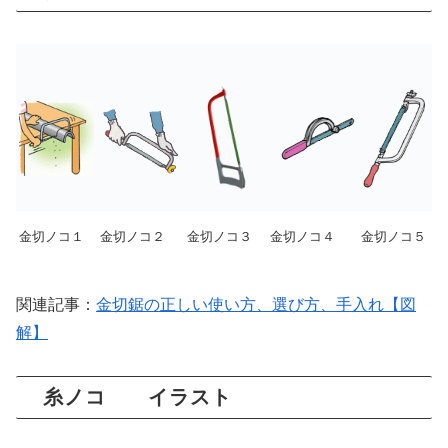
金切ノコ１
金切ノコ２
金切ノコ３
金切ノコ４
金切ノコ５
関連記事：
金切鋸の正しい使い方、選び方、手入れ【図
解】
糸ノコ イラスト