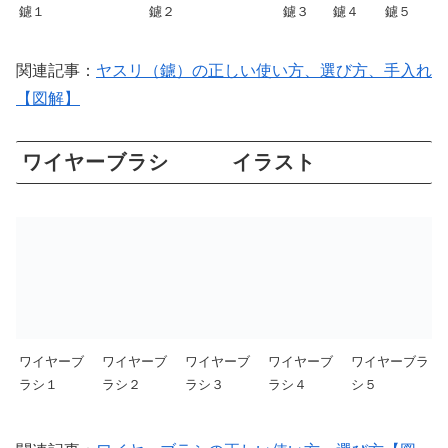
鑢１
鑢２
鑢３
鑢４
鑢５
関連記事：
ヤスリ（鑢）の正しい使い方、選び方、手入れ
【図解】
ワイヤーブラシ イラスト
ワイヤーブ
ワイヤーブ
ワイヤーブ
ワイヤーブ
ワイヤーブラ
ラシ１
ラシ２
ラシ３
ラシ４
シ５