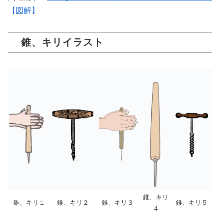
【図解】
錐、キリイラスト
錐、キリ
錐、キリ１
錐、キリ２
錐、キリ３
錐、キリ５
４