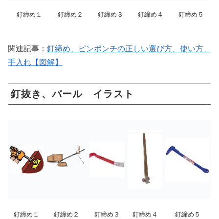
釘締め１
釘締め２
釘締め３
釘締め４
釘締め５
関連記事：
釘締め、ピンポンチの正しい選び方、使い方、
手入れ【図解】
釘抜き、バール イラスト
釘締め１
釘締め２
釘締め３
釘締め４
釘締め５