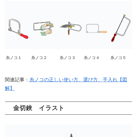
糸ノコ１
糸ノコ２
糸ノコ３
糸ノコ４
糸ノコ５
関連記事：
糸ノコの正しい使い方、選び方、手入れ【図
解】
金切鋏 イラスト