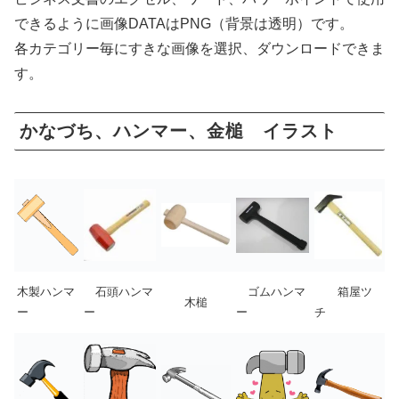
できるように画像DATAはPNG（背景は透明）です。
各カテゴリー毎にすきな画像を選択、ダウンロードできま
す。
かなづち、ハンマー、金槌 イラスト
木製ハンマ
石頭ハンマ
ゴムハンマ
箱屋ツ
木槌
ー
ー
ー
チ