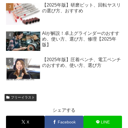
【2025年版】研磨ビット、回転ヤスリ
の選び方、おすすめ
AIが解説！卓上グラインダーのおすす
め、使い方、選び方、修理【2025年
版】
【2025年版】圧着ペンチ、電工ペンチ
のおすすめ、使い方、選び方
フリーイラスト
シェアする
X
Facebook
LINE