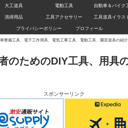
大工道具
電動工具
自動車＆バイク
清掃用品
工具アクセサリー
工具道具イラス
プライバシーポリシー
プロフィール
車整備工具、電子工作用具、電気工事工具、電動工具、園芸道具の紹介
者のためのDIY工具、用具
スポンサーリンク