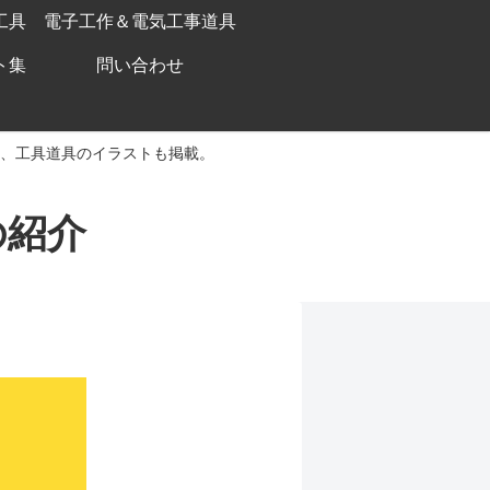
工具
電子工作＆電気工事道具
ト集
問い合わせ
、工具道具のイラストも掲載。
の紹介