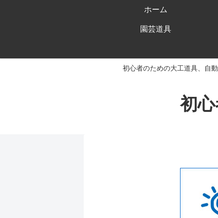
ホーム
園芸道具
初心者のための大工道具、自動
初心