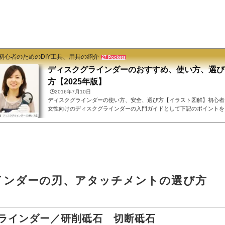
初心者のためのDIY工具、用具の紹介
27 Pockets
ディスクグラインダーのおすすめ、使い方、選び
方【2025年版】
🕒️2016年7月10日
ディスクグラインダーの使い方、安全、選び方【イラスト図解】初心者
女性向けのディスクグラインダーの入門ガイドとして下記のポイントを
インに解説しています。木材研磨用 おすすめ ディスクグラインダー
マキタ ディスクグラインダー おすすめ・ディスクグラインダーの使
方、安全事故事例・ディスクグラインダー スタンド 使い方・ディス
グラインダーのメンテナンス、修理方法・おすすめディスクグラインダ
の中古品・ディスクグラインダーのレンタル・ディスクグラインダーの
すすめネット通販商品併せてディスク...
インダーの刃、アタッチメントの選び方
ラインダー／研削砥石 切断砥石