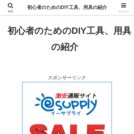
初心者のための大工道具、自動車整備工具、電子工作用具、電気工事工具、電
初心者のためのDIY工具、用具の紹介
動工具、園芸道具の紹介、工具道具のイラストも掲載。
検索
メニュー
初心者のためのDIY工具、用具
の紹介
スポンサーリンク