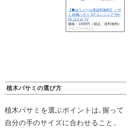
【◆ゆうメール便送料無料】 ハサ
ミ 鉄腕ハサミ GT エンジニア PH-
55 はさみ TV
価格：1899円（税込、送料無料)
(2017/7/15時点)
植木バサミの選び方
植木バサミを選ぶポイントは､握って
自分の手のサイズに合わせること。