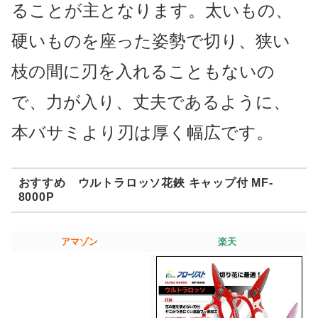
ることが主となります。太いもの、
硬いものを座った姿勢で切り、狭い
枝の間に刃を入れることもないの
で、力が入り、丈夫であるように、
本バサミより刃は厚く幅広です。
おすすめ ウルトラロッソ花鋏 キャップ付 MF-
8000P
アマゾン
楽天