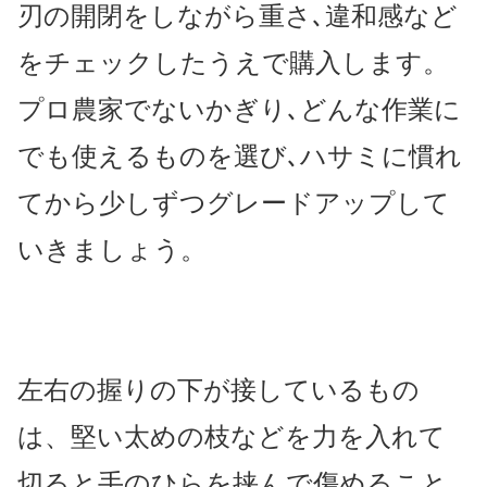
刃の開閉をしなが
ら重さ､違和感など
をチェックしたうえで購入します。
プロ農家でないかぎり､どんな作業に
でも使えるものを選び､ハサミに慣れ
てから少しずつグレードアップして
いきましょう。
左右の握りの下が接しているもの
は、堅
い太めの枝などを力を入れて
切ると手のひ
らを挟んで傷めること