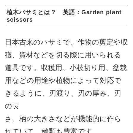
植木バサミとは？ 英語：Garden plant
scissors
日本古来のハサミで、作物の剪定や収
穫、資材などを切る際に用いられる
道具です。収穫用、
小枝切り用、盆栽
用などの用途や植物によって対応で
きるように、刃渡り、刃の厚み、刃
の長
さ、柄の大きさなどが機能的に作ら
れていて、穡類も豊富です。