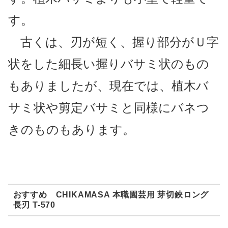
す。
古くは、刃が短く、握り部分がＵ字
状をした細長い握りバサミ状のもの
もありまし
たが、現在では、植木バ
サミ状や剪定バサミと同様にバネつ
きのものもあります。
おすすめ CHIKAMASA 本職園芸用 芽切鋏ロング
長刃 T-570