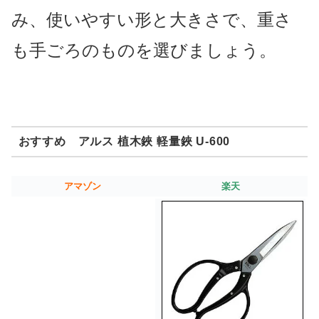
み、使いやすい形と大きさで、重さ
も手ごろのものを選びましょう。
おすすめ アルス 植木鋏 軽量鋏 U-600
アマゾン
楽天