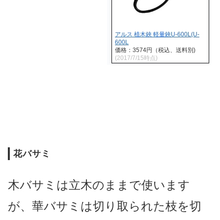
アルス 植木鋏 軽量鋏U-600L(U-
600L
価格：3574円（税込、送料別)
(2017/7/15時点)
花バサミ
木バサミは立木のままで使います
が、華バサミは切り取られた枝を切