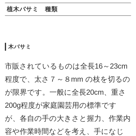
植木バサミ 種類
木バサミ
市販されているものは全長16～23cm
程度で、太さ７～８mm の枝を切るの
が限界です。一般に全長20cm、重さ
200g程度が家庭園芸用の標準です
が、各自の手の大きさと握力、作業内
容や作業時間などを考え、手になじ