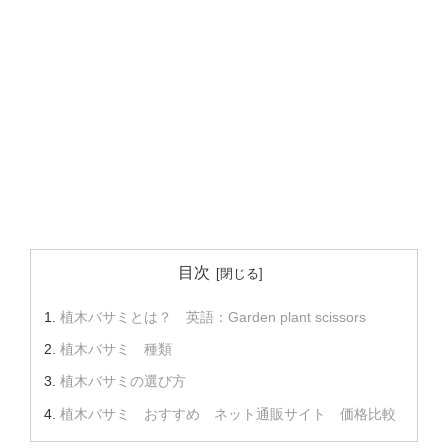
目次
植木バサミとは？ 英語：Garden plant scissors
植木バサミ 種類
植木バサミの選び方
植木バサミ おすすめ ネット通販サイト 価格比較