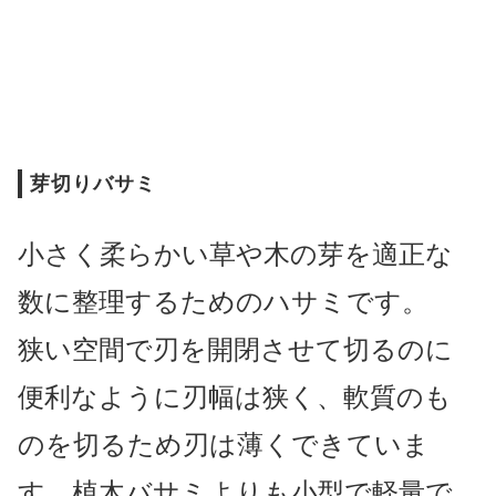
芽切りバサミ
小さく柔らかい草や木の芽を適正な
数に整理するためのハサミです。
狭い空間で刃を開閉させて切るのに
便利なように刃幅は狭く、軟質のも
のを切るため
刃は薄くできていま
す。植木バサミよりも小型で軽量で