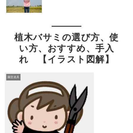
植木バサミの選び方、使
い方、おすすめ、手入
れ 【イラスト図解】
園芸道具