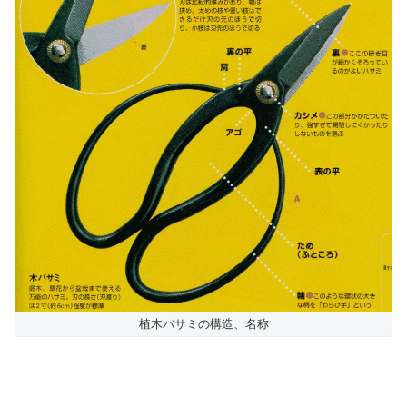
植木バサミの構造、名称