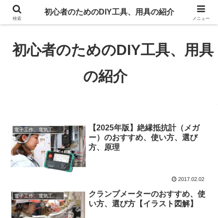
初心者のための大工道具、自動車整備工具、電子工作用具、電気工事工具、電
初心者のためのDIY工具、用具の紹介
動工具、園芸道具の紹介、工具道具のイラストも掲載。
検索
メニュー
初心者のためのDIY工具、用具
の紹介
【2025年版】絶縁抵抗計（メガ
電子工作、電気工事工具
ー）のおすすめ、使い方、選び
方、原理
2017.02.02
クランプメーターのおすすめ、使
電子工作、電気工事工具
い方、選び方【イラスト図解】