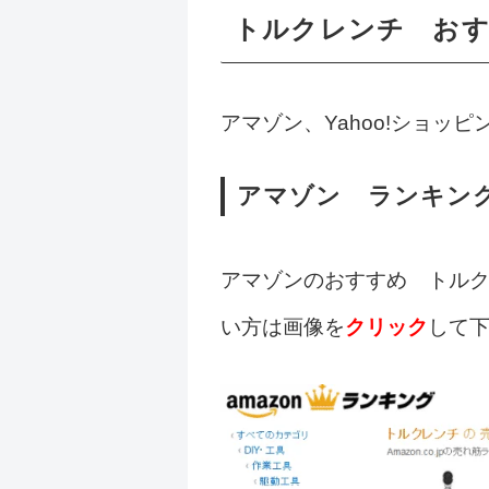
トルクレンチ おす
アマゾン、Yahoo!ショ
アマゾン ランキン
アマゾンのおすすめ トル
い方は画像を
クリック
して