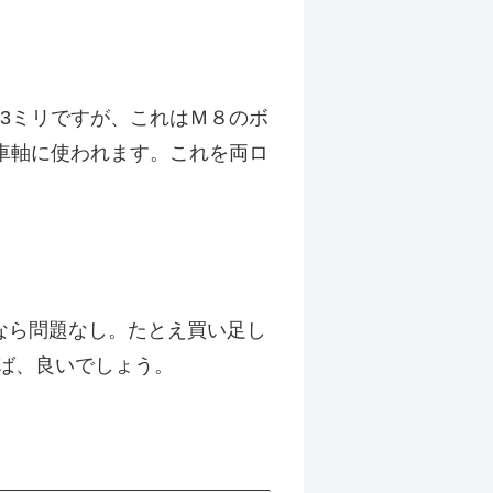
3ミリですが、これはＭ８のボ
車軸に使われます。これを両ロ
なら問題なし。たとえ買い足し
れば、良いでしょう。