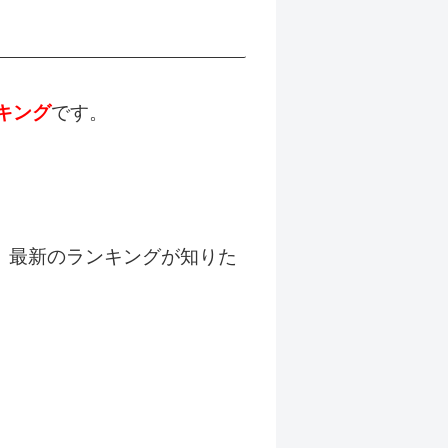
キング
です。
。最新のランキングが知りた