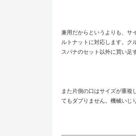
兼用だからというよりも、サ
ルトナットに対応します。ク
スパナのセット以外に買い足
また片側の口はサイズが重複
てもダブりません。機械いじり