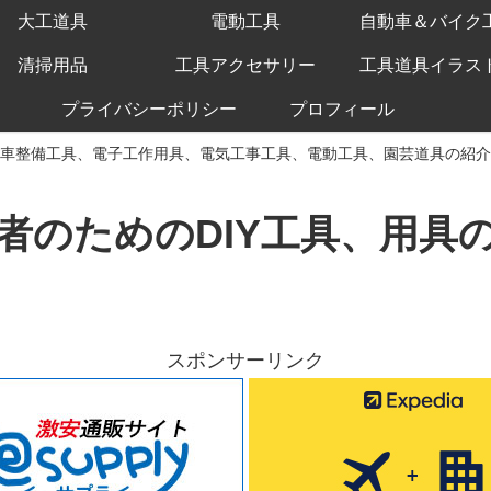
大工道具
電動工具
自動車＆バイク
清掃用品
工具アクセサリー
工具道具イラス
プライバシーポリシー
プロフィール
車整備工具、電子工作用具、電気工事工具、電動工具、園芸道具の紹介
者のためのDIY工具、用具
スポンサーリンク