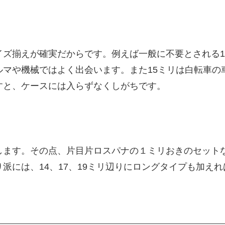
イズ揃えが確実だからです。例えば一般に不要とされる1
ルマや機械ではよく出会います。また15ミリは白転車の
すと、ケースには入らずなくしがちです。
します。その点、片目片ロスパナの１ミリおきのセット
派には、14、17、19ミリ辺りにロングタイプも加え