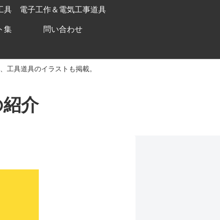
工具
電子工作＆電気工事道具
ト集
問い合わせ
、工具道具のイラストも掲載。
の紹介